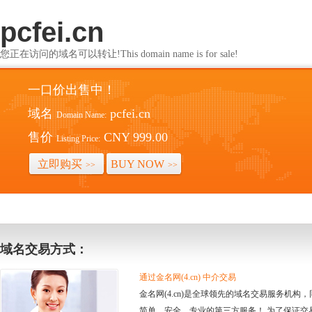
pcfei.cn
您正在访问的域名可以转让!This domain name is for sale!
一口价出售中！
域名
pcfei.cn
Domain Name:
售价
CNY 999.00
Listing Price:
立即购买
BUY NOW
>>
>>
域名交易方式：
通过金名网(4.cn) 中介交易
金名网(4.cn)是全球领先的域名交易服务机
简单、安全、专业的第三方服务！ 为了保证交